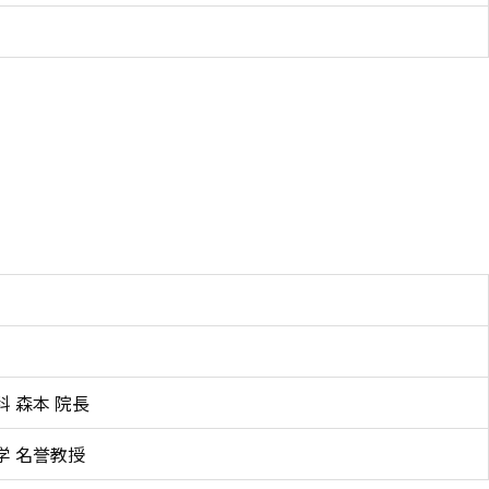
科 森本 院長
学 名誉教授