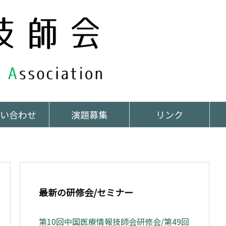
い合わせ
演題募集
リンク
最新の研修会/セミナー
第10回中国医療情報技師会研修会/第49回