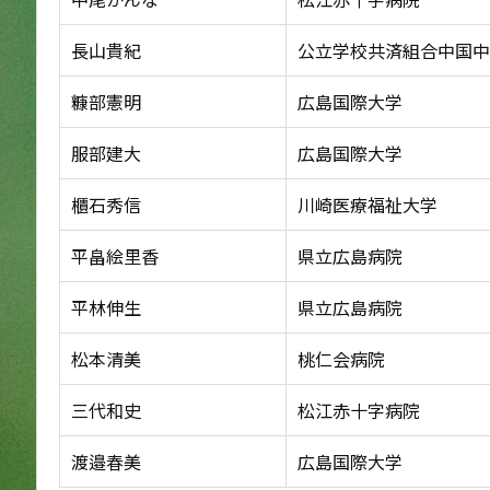
長山貴紀
公立学校共済組合中国中
糠部憲明
広島国際大学
服部建大
広島国際大学
櫃石秀信
川崎医療福祉大学
平畠絵里香
県立広島病院
平林伸生
県立広島病院
松本清美
桃仁会病院
三代和史
松江赤十字病院
渡邉春美
広島国際大学