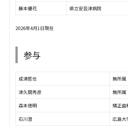
藤本優花
県立安芸津病院
2026年4月1日現在
参与
成清哲也
無所属
津久間秀彦
無所属
森本徳明
矯正歯
石川澄
広島大