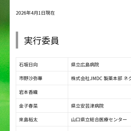
2026年4月1日現在
実行委員
石坂日向
県立広島病院
市野沙弥華
株式会社JMDC 製薬本部 
岩本香織
金子春菜
県立安芸津病院
來島裕太
山口県立総合医療センター