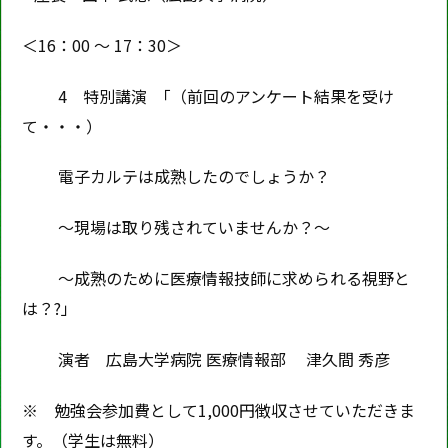
＜16：00 ～ 17：30＞
4 特別講演 「（前回のアンケート結果を受け
て・・・）
電子カルテは成熟したのでしょうか？
～現場は取り残されていませんか？～
～成熟のために医療情報技師に求められる視野と
は？?」
演者 広島大学病院 医療情報部 津久間 秀彦
※ 勉強会参加費として1,000円徴収させていただきま
す。（学生は無料）