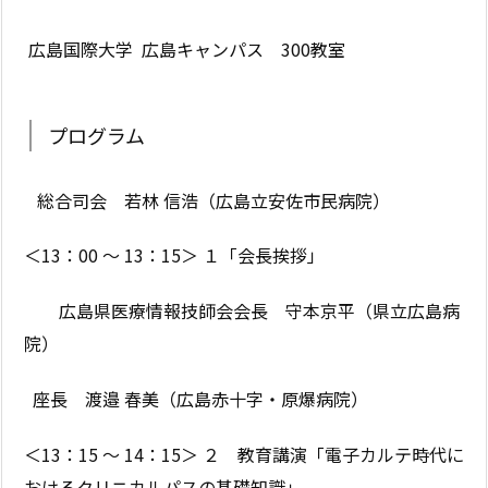
広島国際大学 広島キャンパス 300教室
プログラム
総合司会 若林 信浩（広島立安佐市民病院）
＜13：00 ～ 13：15＞ １「会長挨拶」
広島県医療情報技師会会長 守本京平（県立広島病
院）
座長 渡邉 春美（広島赤十字・原爆病院）
＜13：15 ～ 14：15＞ ２ 教育講演「電子カルテ時代に
おけるクリニカルパスの基礎知識」