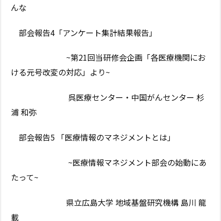
んな
部会報告4「アンケート集計結果報告」
~第21回当研修会企画「各医療機関にお
ける元号改変の対応」より~
呉医療センター・中国がんセンター 杉
浦 和弥
部会報告5 「医療情報のマネジメントとは」
~医療情報マネジメント部会の始動にあ
たって~
県立広島大学 地域基盤研究機構 島川 龍
載