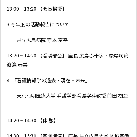
13:00 ~ 13:20 【会長挨拶】
3.今年度の活動報告について
県立広島病院 守本 京平
13:20 ~ 14:20 【看護部会】 座長 広島赤十字・原爆病院
渡邉 春美
4. 「看護情報学の過去・現在・未来」
東京有明医療大学 看護学部看護学科教授 前田 樹海
14:20 ~ 14:30 【休 憩】
14:30 ~ 15:30 【基調講演】 座長 県立広島大学 地域基盤