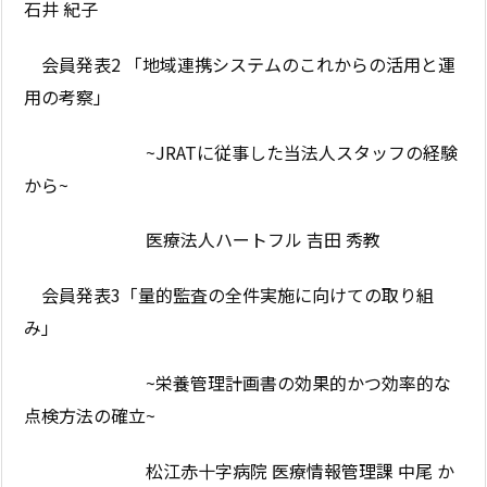
石井 紀子
会員発表2 「地域連携システムのこれからの活用と運
用の考察」
~JRATに従事した当法人スタッフの経験
から~
医療法人ハートフル 吉田 秀教
会員発表3「量的監査の全件実施に向けての取り組
み」
~栄養管理計画書の効果的かつ効率的な
点検方法の確立~
松江赤十字病院 医療情報管理課 中尾 か