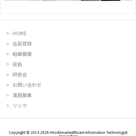
HOME
会員登録
組織概要
役員
研修会
お問い合わせ
演題募集
リンク
Copyright ©
2013
-2026
HiroshimaHealthcare Information Technologist
Association