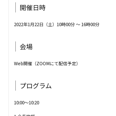
開催日時
2022年1月22日（土）10時00分 ～ 16時00分
会場
Web開催（ZOOMにて配信予定）
プログラム
10:00〜10:20