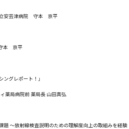
芸津病院 守本 京平
本 京平
シングレポート！」
病院前 薬局長 山田真弘
題 ～放射線検査説明のための理解度向上の取組みを経験