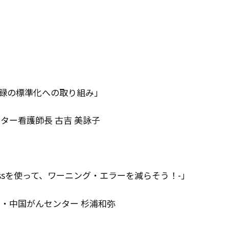
録の標準化への取り組み」
護師長 古吉 美詠子
essを使って、ワーニング・エラーを減らそう！-」
中国がんセンター 杉浦和弥