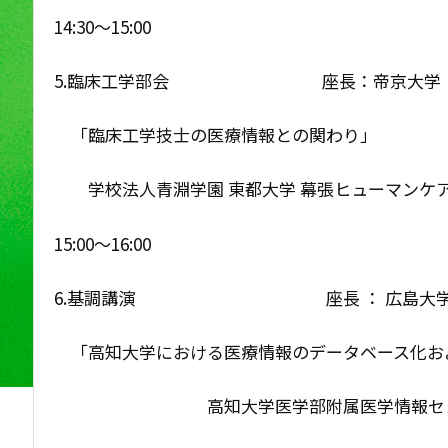
14:30〜15:00
5.臨床工学部会 座長：帝京大学 輪
「臨床工学技士の医療情報との関わり」
学校法人青淵学園 東都大学 幕張ヒューマンケア
15:00〜16:00
6.基調講演 座長 ： 広島大学病院
「高知大学における医療情報のデータベース化お
高知大学医学部附属医学情報センター 