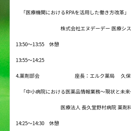
「医療機関におけるRPAを活用した働き方改革」
株式会社エヌデーデー 医療システム
13:50〜13:55 休憩
13:55〜14:25
4.薬剤部会 座長：エルク薬局 久保田
「中小病院における医薬品情報業務〜現状と未来
医療法人 長久堂野村病院 薬剤科科
14:25〜14:30 休憩