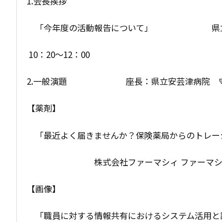
1.会長挨拶
「今年度の活動報告について」 県立安
10：20〜12：00
2.一般演題 座長：県立安芸津病院 守
【薬剤】
「最近よく届きませんか？保険薬局からのトレー
株式会社ファーマシィ ファーマシィ薬局
【画像】
「職員に対する情報共有におけるシステム活用と課