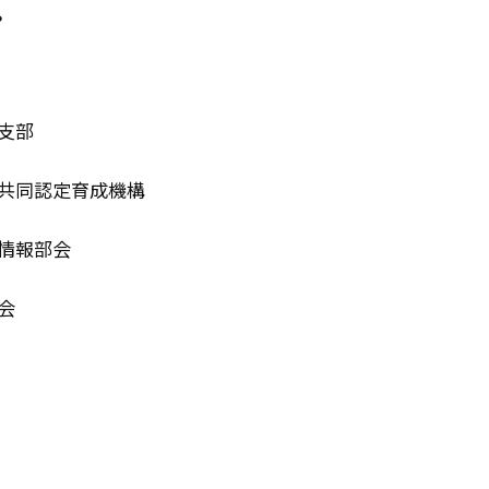
。
支部
同認定育成機構
情報部会
会