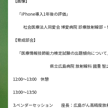
【画像】
「iPhone導入1年後の評価」
社会医療法人同愛会 博愛病院 診療放射線部・情
【育成部会】
「医療情報技師能力検定試験の出題傾向について
県立広島病院 放射線科 國重 智
12:00〜13:00 休憩
13:00〜13:50
3.ベンダーセッション 座長：広島がん高精度放