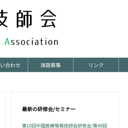
い合わせ
演題募集
リンク
最新の研修会/セミナー
第10回中国医療情報技師会研修会/第49回