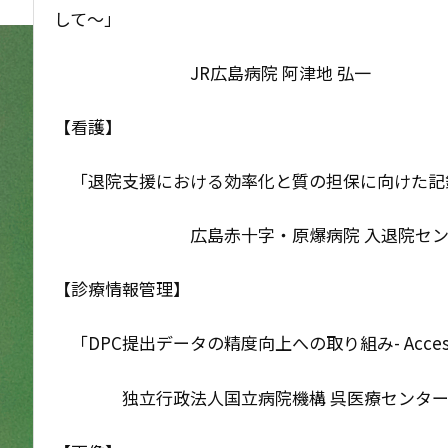
して～」
JR広島病院 阿津地 弘一
【看護】
「退院支援における効率化と質の担保に向けた記
広島赤十字・原爆病院 入退院センター看
【診療情報管理】
「DPC提出データの精度向上への取り組み- Acc
独立行政法人国立病院機構 呉医療センター・