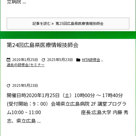
立病院 ...
記事を読む
第25回広島県医療情報技師会
第24回広島県医療情報技師会
2020年1月25日
2025年5月23日
HITA研修会
,



過去の研修会/セミナー
2025年5月23日

開催日時
2020年1月25日（土）10時00分 ～ 17時40分
(受付開始：9：00）
会場
県立広島病院 2F 講堂
プログラ
ム
10:00 ~ 11:00 座長:広島大学 内藤 秀
志、県立広島 ...