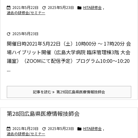
2021年5月22日
2025年5月23日
HITA研修会
,



過去の研修会/セミナー
2025年5月23日

開催日時
2021年5月22日（土）10時00分 ～ 17時20分
会
場
ハイブリット開催（広島大学病院 臨床管理棟3階 大会
議室）
（ZOOMにて配信予定）
プログラム
10:00〜10:20
...
記事を読む
第29回広島県医療情報技師会
第28回広島県医療情報技師会
2021年1月23日
2025年5月23日
HITA研修会
,



過去の研修会/セミナー