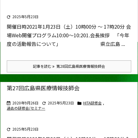
2025年5月23日

開催日時
2021年1月23日（土）10時00分 ～ 17時20分
会
場
Web開催
プログラム
10:00〜10:20
1.会長挨拶
「今年
度の活動報告について」 県立広島 ...
記事を読む
第28回広島県医療情報技師会
第27回広島県医療情報技師会
2020年9月26日
2025年5月23日
HITA研修会
,



過去の研修会/セミナー
2025年5月23日
