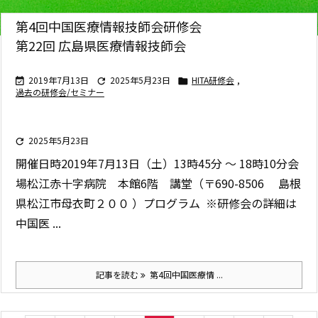
第4回中国医療情報技師会研修会
第22回 広島県医療情報技師会
2019年7月13日
2025年5月23日
HITA研修会
,



過去の研修会/セミナー
2025年5月23日

開催日時
2019年7月13日（土）13時45分 ～ 18時10分
会
場
松江赤十字病院 本館6階 講堂（〒690-8506 島根
県松江市母衣町２００ ）
プログラム
※研修会の詳細は
中国医 ...
記事を読む
第4回中国医療情 ...