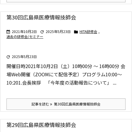
第30回広島県医療情報技師会
2021年10月2日
2025年5月23日
HITA研修会
,



過去の研修会/セミナー
2025年5月23日

開催日時
2021年10月2日（土）10時00分 ～ 16時00分
会
場
Web開催（ZOOMにて配信予定）
プログラム
10:00〜
10:20
1.会長挨拶
「今年度の活動報告について」 ...
記事を読む
第30回広島県医療情報技師会
第29回広島県医療情報技師会