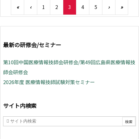
«
‹
1
2
3
4
5
›
»
最新の研修会/セミナー
第10回中国医療情報技師会研修会/第49回広島県医療情報技
師会研修会
2026年度 医療情報技師試験対策セミナー
サイト内検索